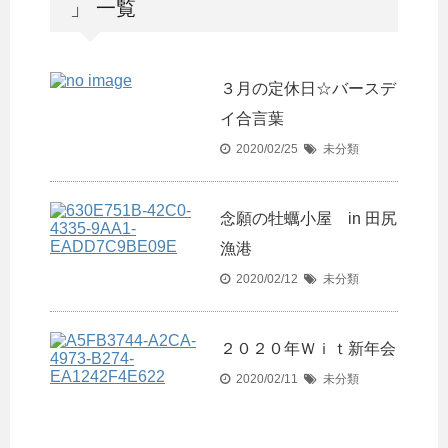
」 一覧
３月の定休日☆バースデ
イ合言葉
2020/02/25
未分類
念願の牡蠣小屋 in 田尻
漁港
2020/02/12
未分類
２０２０年Ｗｉｔ新年会
2020/02/11
未分類