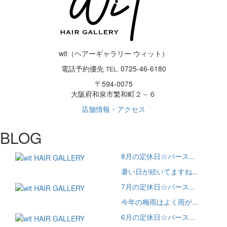
wit（ヘアーギャラリー ウィット）
電話予約優先
0725-46-6180
TEL.
〒594-0075
大阪府和泉市繁和町２－６
店舗情報・アクセス
BLOG
8月の定休日☆バース...
暑い日が続いてますね...
7月の定休日☆バース...
今年の梅雨はよく雨が...
6月の定休日☆バース...