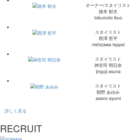
オーナー/スタイリスト
徳本 郁夫
tokumoto ikuo
スタイリスト
西澤 哲平
nishizawa teppei
スタイリスト
神宮司 明日奈
jinguji asuna
スタイリスト
朝野 あゆみ
asano ayumi
詳しく見る
RECRUIT