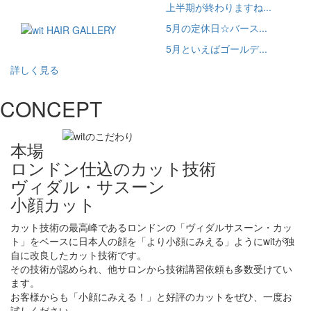
上半期が終わりますね...
5月の定休日☆バース...
5月といえばゴールデ...
詳しく見る
CONCEPT
本場
ロンドン仕込のカット技術
ヴィダル・サスーン
小顔カット
カット技術の最高峰であるロンドンの「ヴィダルサスーン・カッ
ト」をベースに日本人の顔を「より小顔にみえる」ようにwitが独
自に改良したカット技術です。
その技術が認められ、他サロンから技術講習依頼も多数受けてい
ます。
お客様からも「小顔にみえる！」と好評のカットをぜひ、一度お
試しください。