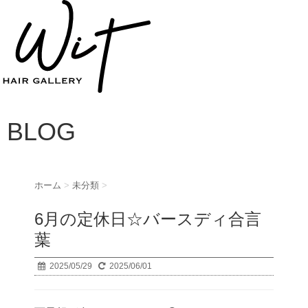
BLOG
ホーム
>
未分類
>
6月の定休日☆バースディ合言
葉
2025/05/29
2025/06/01