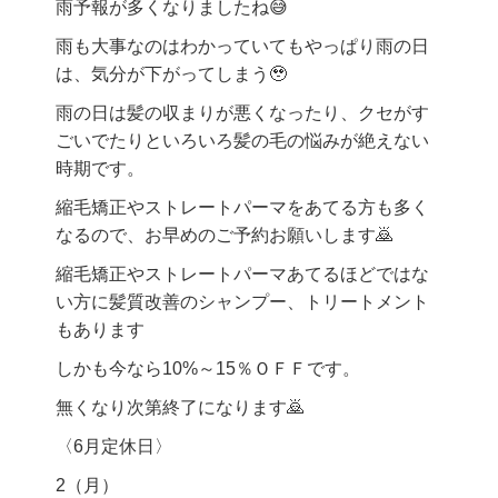
雨予報が多くなりましたね😅
雨も大事なのはわかっていてもやっぱり雨の日
は、気分が下がってしまう🥹
雨の日は髪の収まりが悪くなったり、クセがす
ごいでたりといろいろ髪の毛の悩みが絶えない
時期です。
縮毛矯正やストレートパーマをあてる方も多く
なるので、お早めのご予約お願いします🙇‍
縮毛矯正やストレートパーマあてるほどではな
い方に髪質改善のシャンプー、トリートメント
もあります
しかも今なら10%～15％ＯＦＦです。
無くなり次第終了になります🙇‍
〈6月定休日〉
2（月）